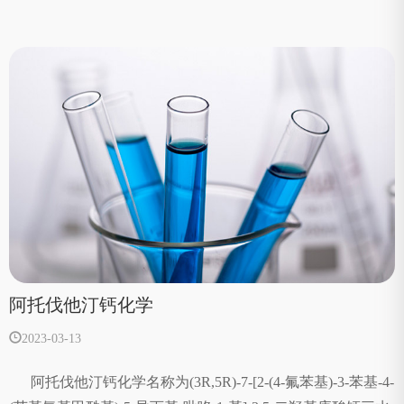
阿托伐他汀钙化学
2023-03-13
阿托伐他汀钙化学名称为(3R,5R)-7-[2-(4-氟苯基)-3-苯基-4-