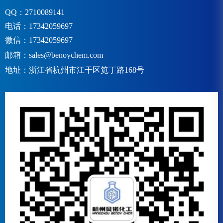
QQ：2710089141
电话：17342059697
微信：17342059697
邮箱：
sales@benoychem.com
地址：浙江省杭州市江干区笕丁路168号