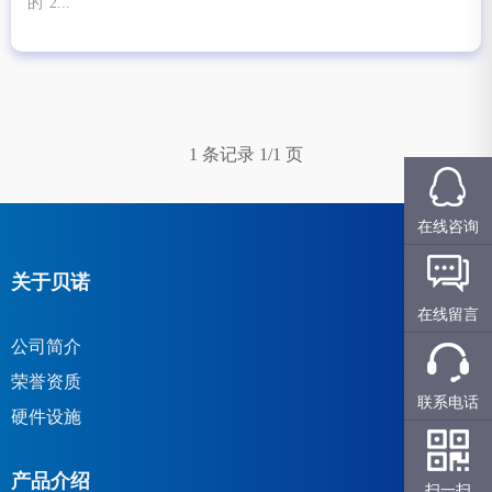
的“2...
1 条记录 1/1 页
在线咨询
关于贝诺
在线留言
公司简介
荣誉资质
联系电话
硬件设施
产品介绍
扫一扫