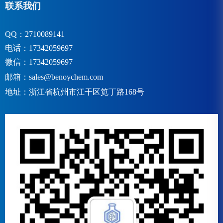
联系我们
QQ：2710089141
电话：17342059697
微信：17342059697
邮箱：
sales@benoychem.com
地址：浙江省杭州市江干区笕丁路168号