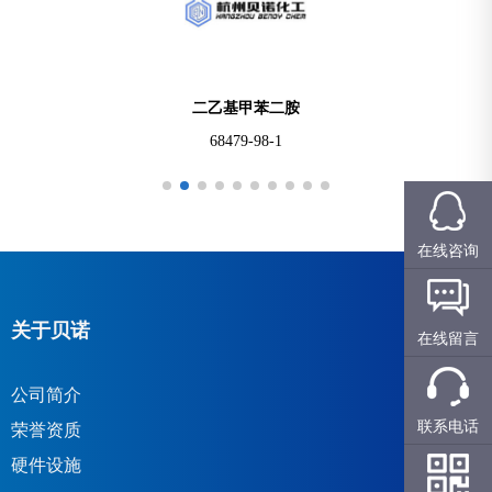
苯丙呋喃酮
553-86-6
在线咨询
关于贝诺
在线留言
公司简介
联系电话
荣誉资质
硬件设施